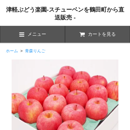
津軽ぶどう楽園-スチューベンを鶴田町から直
送販売 -
メニュー
カートを見る
ホーム
>
青森りんご